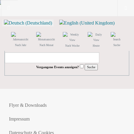
Nach Jahr
Nach Monat
Suche
Nach Woche
Heute
Vergangene Events anzeigen?
Flyer & Downloads
Impressum
Datenschutz & Cookies