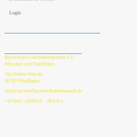
Login
Bayerisches Eisenbahnmuseum e.V.
München und Nördlingen
Am Hohen Weg 6a
86720 Nördlingen
info@bayerisches-eisenbahnmuseum.de
+49 9081 24309 (9 – 18 Uhr)