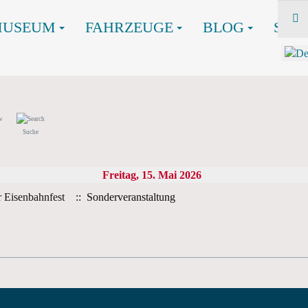
MUSEUM
FAHRZEUGE
BLOG
SHO
Suche
Freitag, 15. Mai 2026
r Eisenbahnfest
:: Sonderveranstaltung