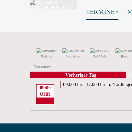
TERMINE
Nach Jahr
Nach Monat
Nach Woche
Heute
Tagesansicht
Vorheriger Tag
09:00 Uhr - 17:00 Uhr
5. Nördlinge
09:00
UHR