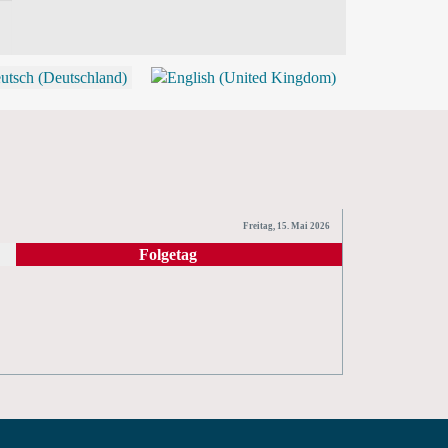
P
Freitag, 15. Mai 2026
Folgetag