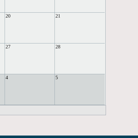
20
21
27
28
4
5