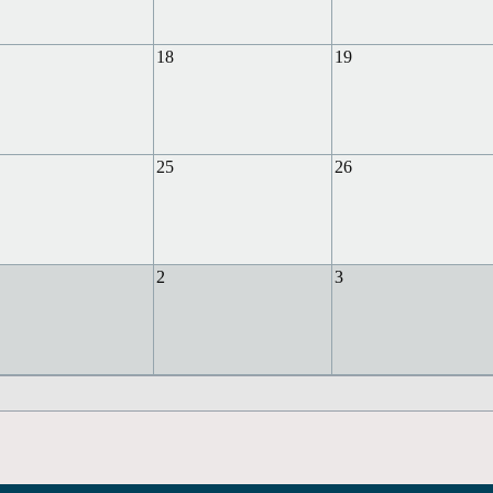
18
19
25
26
2
3