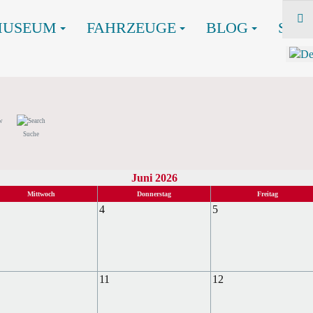
MUSEUM
FAHRZEUGE
BLOG
SHO
Suche
Juni 2026
Mittwoch
Donnerstag
Freitag
4
5
11
12