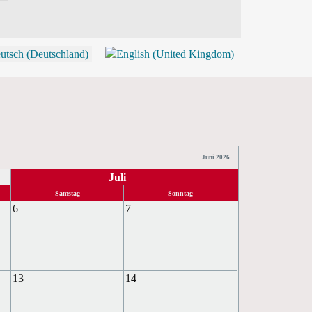
P
Juni 2026
Juli
Samstag
Sonntag
6
7
13
14