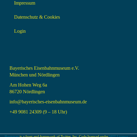
Impressum
Datenschutz & Cookies
Login
Bayerisches Eisenbahnmuseum e.V.
München und Nördlingen
Am Hohen Weg 6a
86720 Nördlingen
info@bayerisches-eisenbahnmuseum.de
+49 9081 24309 (9 – 18 Uhr)
Bootstrap
is a front-end framework of Twitter, Inc. Code licensed under
MIT License.