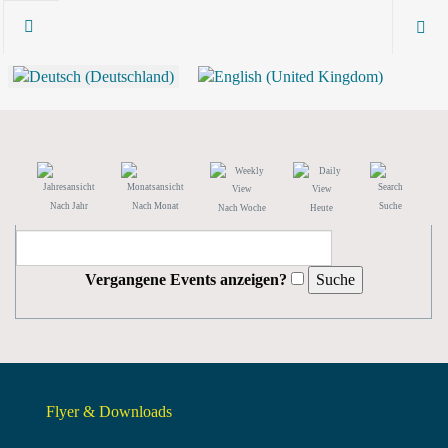
Nach Jahr
Nach Monat
Suche
Nach Woche
Heute
Vergangene Events anzeigen?
Flyer & Downloads