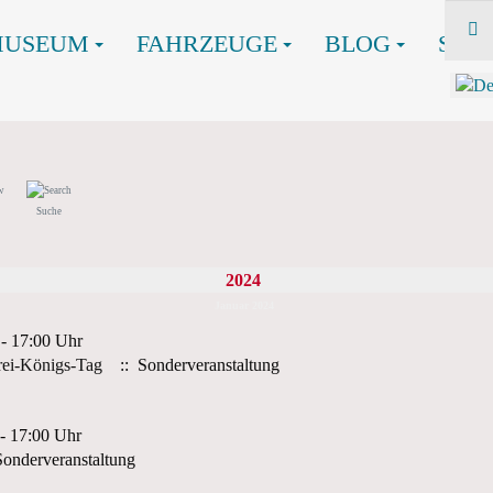
MUSEUM
FAHRZEUGE
BLOG
SHO
Suche
2024
Januar 2024
 - 17:00 Uhr
rei-Königs-Tag
:: Sonderveranstaltung
 - 17:00 Uhr
onderveranstaltung