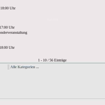
 18:00 Uhr
April 2024
 17:00 Uhr
nderveranstaltung
 18:00 Uhr
Limite der Paginierungsliste
1 - 10 / 56 Einträge
Alle Kategorien ...