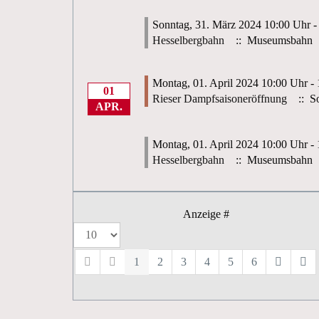
Sonntag, 31. März 2024 10:00 Uhr -
Hesselbergbahn
:: Museumsbahn
Montag, 01. April 2024 10:00 Uhr -
01
Rieser Dampfsaisoneröffnung
:: So
APR.
Montag, 01. April 2024 10:00 Uhr -
Hesselbergbahn
:: Museumsbahn
Anzeige #
1
2
3
4
5
6