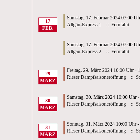
Samstag, 17. Februar 2024 07:00 Uh
17
Allgäu-Express 1
:: Fernfahrt
FEB.
Samstag, 17. Februar 2024 07:00 Uh
Allgäu-Express 2
:: Fernfahrt
Freitag, 29. März 2024 10:00 Uhr - 
29
Rieser Dampfsaisoneröffnung
:: So
MÄRZ
Samstag, 30. März 2024 10:00 Uhr -
30
Rieser Dampfsaisoneröffnung
:: So
MÄRZ
Sonntag, 31. März 2024 10:00 Uhr -
31
Rieser Dampfsaisoneröffnung
:: So
MÄRZ