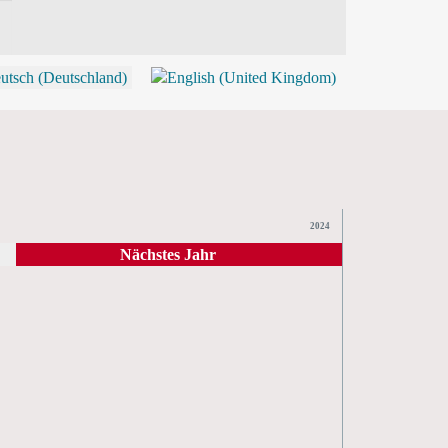
P
2024
Nächstes Jahr