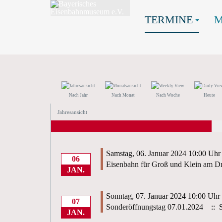
TERMINE
Nach Jahr
Nach Monat
Nach Woche
Heute
Jahresansicht
Samstag, 06. Januar 2024 10:00 Uhr
06
Eisenbahn für Groß und Klein am D
JAN.
Sonntag, 07. Januar 2024 10:00 Uhr
07
Sonderöffnungstag 07.01.2024
:: S
JAN.