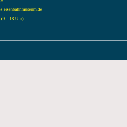
es-eisenbahnmuseum.de
(9 – 18 Uhr)