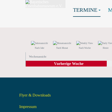
TERMINE
Nach Jahr
Nach Monat
Nach Woche
Heute
Wochenansicht
Vorherige Woche
Flyer & Downloads
Impressum