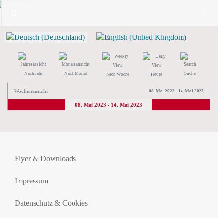
Nach Jahr
Nach Monat
Suche
Nach Woche
Heute
Wochenansicht
08. Mai 2023 - 14. Mai 2023
08. Mai 2023 - 14. Mai 2023
Flyer & Downloads
Impressum
Datenschutz & Cookies