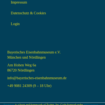
Impressum
Datenschutz & Cookies
Login
Bayerisches Eisenbahnmuseum e.V.
München und Nördlingen
Am Hohen Weg 6a
86720 Nördlingen
info@bayerisches-eisenbahnmuseum.de
+49 9081 24309 (9 – 18 Uhr)
Bootstrap
is a front-end framework of Twitter, Inc. Code licensed under
MIT License.