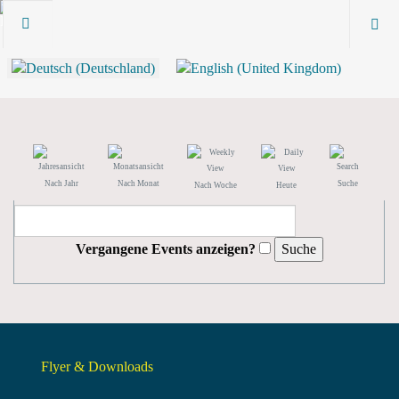
Nach Jahr
Nach Monat
Suche
Nach Woche
Heute
Vergangene Events anzeigen?
Flyer & Downloads