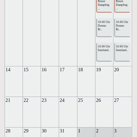
Rieser
Rieser
Dampftag
Dampftag
...
...
10:00 Uhr
10:00 Uhr
Donau-
Donau-
Ri..
Ri..
10:00 Uhr
10:00 Uhr
Seenland..
Seenland..
14
15
16
17
18
19
20
21
22
23
24
25
26
27
28
29
30
31
1
2
3