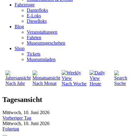
Fahrzeuge
Dampfloks
E-Loks
Dieselloks
Blog
Veranstaltungen
Fahrten
Museumsgeschehen
Shop
Tickets
Museumsladen
Nach Jahr
Nach Monat
Suche
Nach Woche
Heute
Tagesansicht
Mittwoch, 10. Juni 2026
Vorheriger Tag
Mittwoch, 10. Juni 2026
Folgetag