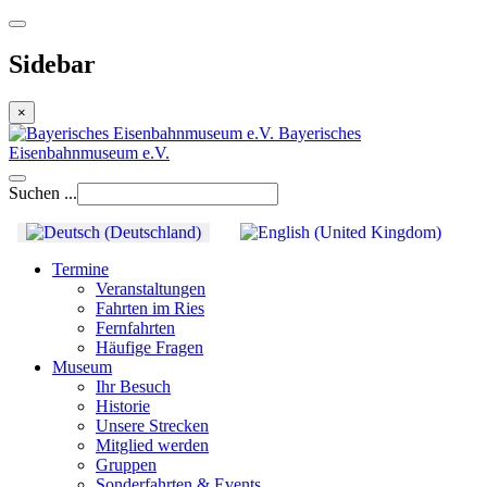
Sidebar
×
Bayerisches
Eisenbahnmuseum e.V.
Suchen ...
Termine
Veranstaltungen
Fahrten im Ries
Fernfahrten
Häufige Fragen
Museum
Ihr Besuch
Historie
Unsere Strecken
Mitglied werden
Gruppen
Sonderfahrten & Events