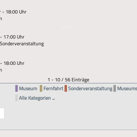
 - 18:00 Uhr
n
April 2024
 - 17:00 Uhr
Sonderveranstaltung
 - 18:00 Uhr
n
Limite der Paginierungsliste
1 - 10 / 56 Einträge
Museum
Fernfahrt
Sonderveranstaltung
Museums
Alle Kategorien ...