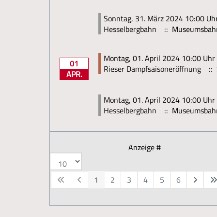
Sonntag, 31. März 2024 10:00 Uhr
Hesselbergbahn
:: Museumsbah
Montag, 01. April 2024 10:00 Uhr
01
Rieser Dampfsaisoneröffnung
:: 
APR.
Montag, 01. April 2024 10:00 Uhr
Hesselbergbahn
:: Museumsbah
Anzeige #
1
2
3
4
5
6