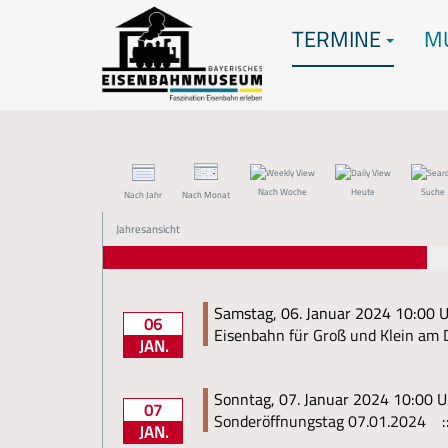
TERMINE
M
Nach Woche
Heute
Suche
Nach Jahr
Nach Monat
Jahresansicht
Samstag, 06. Januar 2024 10:00 U
06
Eisenbahn für Groß und Klein am 
JAN.
Sonntag, 07. Januar 2024 10:00 U
07
Sonderöffnungstag 07.01.2024
:
JAN.