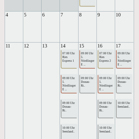
4
5
6
7
8
9
10
11
12
13
14
15
16
17
07:00 Uhr
09:00 Uhr
07:00 Uhr
09:00 Uhr
Ries
5.
Ries
5.
Express 1
Nördlinger
Express 2
Nördlinger
E ...
E ...
09:00 Uhr
09:00 Uhr
09:00 Uhr
09:00 Uhr
5.
Donau-
5.
Donau-
Nördlinger
Ri..
Nördlinger
Ri..
E ...
E ...
09:00 Uhr
09:00 Uhr
10:00 Uhr
Donau-
Donau-
Seenland..
Ri..
Ri..
10:00 Uhr
10:00 Uhr
Seenland..
Seenland..