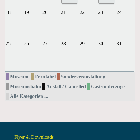
18
19
20
21
22
23
24
25
26
27
28
29
30
31
Museum
Fernfahrt
Sonderveranstaltung
Museumsbahn
Ausfall / Cancelled
Gastsonderzüge
Alle Kategorien ...
Flyer & Downloads