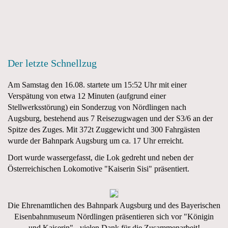
Der letzte Schnellzug
Am Samstag den 16.08. startete um 15:52 Uhr mit einer
Verspätung von etwa 12 Minuten (aufgrund einer
Stellwerksstörung) ein Sonderzug von Nördlingen nach
Augsburg, bestehend aus 7 Reisezugwagen und der S3/6 an der
Spitze des Zuges. Mit 372t Zuggewicht und 300 Fahrgästen
wurde der Bahnpark Augsburg um ca. 17 Uhr erreicht.
Dort wurde wassergefasst, die Lok gedreht und neben der
Österreichischen Lokomotive "Kaiserin Sisi" präsentiert.
Die Ehrenamtlichen des Bahnpark Augsburg und des Bayerischen
Eisenbahnmuseum Nördlingen präsentieren sich vor "Königin
und Kaiserin" - vielen Dank für die Zusammenarbeit!