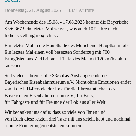
Donnerstag, 21. August 2025
11374 Aufrufe
Am Wochenende des 15.08. - 17.08.2025 konnte die Bayerische
S3/6 3673 ein letztes Mal zeigen, was auch 107 Jahre nach
Indienststellung möglich ist.
Ein letztes Mal in die Haupthalle des Münchener Hauptbahnhofs.
Ein letztes Mal einen voll besetzten Sonderzug mit 700
Fahrgästen ans Ziel bringen. Ein letztes Mal mit 120km/h dahin
rauschen.
Seit vielen Jahren ist die S3/6
das
Aushängeschild des
Bayerischen Eisenbahnmuseum e.V. Nicht ohne Emotionen endet
somit die HU-Periode der Lok für die Ehrenamtlichen des
Bayerischen Eisenbahnmuseum e.V., für Fans,
für Fahrgäste und für Freunde der Lok aus aller Welt.
Wir bedanken uns dafür, dass so viele von Ihnen und
von Euch diese letzten drei Tage mit uns geteilt habt und nochmal
schöne Erinnerungen entstehen konnten.