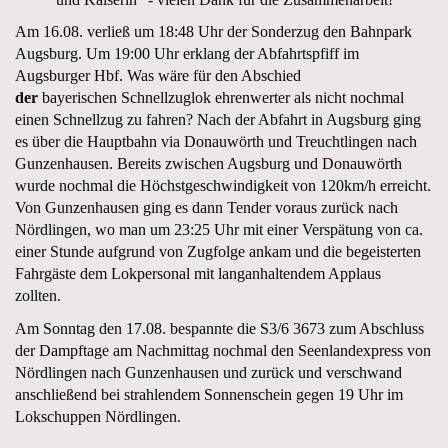
Am 16.08. verließ um 18:48 Uhr der Sonderzug den Bahnpark
Augsburg. Um 19:00 Uhr erklang der Abfahrtspfiff im
Augsburger Hbf. Was wäre für den Abschied
der
bayerischen Schnellzuglok ehrenwerter als nicht nochmal
einen Schnellzug zu fahren? Nach der Abfahrt in Augsburg ging
es über die Hauptbahn via Donauwörth und Treuchtlingen nach
Gunzenhausen. Bereits zwischen Augsburg und Donauwörth
wurde nochmal die Höchstgeschwindigkeit von 120km/h erreicht.
Von Gunzenhausen ging es dann Tender voraus zurück nach
Nördlingen, wo man um 23:25 Uhr mit einer Verspätung von ca.
einer Stunde aufgrund von Zugfolge ankam und die begeisterten
Fahrgäste dem Lokpersonal mit langanhaltendem Applaus
zollten.
Am Sonntag den 17.08. bespannte die S3/6 3673 zum Abschluss
der Dampftage am Nachmittag nochmal den Seenlandexpress von
Nördlingen nach Gunzenhausen und zurück und verschwand
anschließend bei strahlendem Sonnenschein gegen 19 Uhr im
Lokschuppen Nördlingen.