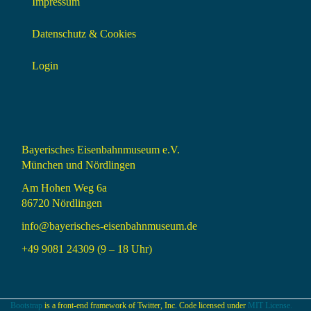
Impressum
Datenschutz & Cookies
Login
Bayerisches Eisenbahnmuseum e.V.
München und Nördlingen
Am Hohen Weg 6a
86720 Nördlingen
info@bayerisches-eisenbahnmuseum.de
+49 9081 24309 (9 – 18 Uhr)
Bootstrap
is a front-end framework of Twitter, Inc. Code licensed under
MIT License.