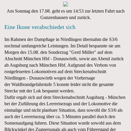
Am Sonntag den 17.08. geht es um 14:53 zur letzten Fahrt nach
Gunzenhausen und zurück.
Eine Ikone verabschiedet sich
Im Rahmen der Dampftage in Nördlingen übernahm die S3/6
nochmal umfangreiche Leistungen. Im Detail bespannte sie am
Morgen des 15.08. den Sonderzug "Gerd Müller" auf dem
Abschnitt München Hbf - Donauwörth, sowie am Abend zurück
ab Augsburg nach München Hbf. Aufgrund des Verbots von
rostgefeuerten Lokomotiven auf dem Streckenabschnitt
Nördlingen - Donauwörth wegen der Vorhersage
der Waldbrandgefahrstufe 5 konnte leider nicht die gesamte
Strecke mit der Lok bespannt werden.
Dafür ergab sich auf dem Streckenabschnitt Augsburg - München
bei der Zuführung des Leerreisezugs und der Lokomotive die
einmalige und nicht planbare Situation, dass sowohl die S3/6 als
auch der Leerreisezug über ca. 5 Minuten parallel durch den
Sonnenaufgang fuhren. Diese Situation wurde sowohl aus dem
Blickwinkel des Zugpersonals als auch vom Führerstand der