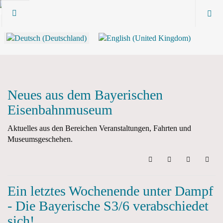
Neues aus dem Bayerischen
Eisenbahnmuseum
Aktuelles aus den Bereichen Veranstaltungen, Fahrten und
Museumsgeschehen.
Search
Updates abonni
Sign In
Ein letztes Wochenende unter Dampf
- Die Bayerische S3/6 verabschiedet
sich!