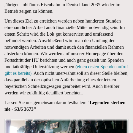
jährigen Jubiläums Eisenbahn in Deutschland 2035 wieder im
Betrieb zeigen zu können.
Um dieses Ziel zu erreichen werden neben hunderten Stunden
ehrenamtlicher Arbeit auch finanzielle Mittel notwendig sein. Im
ersten Schritt wird die Lok gut konserviert und umfassend
befundet werden. Anschließend wird man den Umfang der
notwendigen Arbeiten und damit auch den finanziellen Rahmen
abstecken können. Wir werden auf unserer Homepage über den
Fortschritt der HU berichten und auch ganz gezielt um Spenden
und tatkräftige Unterstützung werben
(einen ersten Spendenaufruf
gibt es bereits)
. Auch nicht unerwähnt soll an dieser Stelle bleiben,
dass parallel an der optischen Aufarbeitung eines der letzten
bayerischen Schnellzugwagen gearbeitet wird. Auch hierüber
werden wir zukünftig detailliert berichten.
Lassen Sie uns gemeinsam daran festhalten: "
Legenden sterben
nie - S3/6 3673"